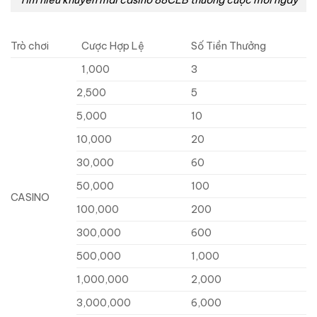
Trò chơi
Cược Hợp Lệ
Số Tiền Thưởng
1,000
3
2,500
5
5,000
10
10,000
20
30,000
60
50,000
100
CASINO
100,000
200
300,000
600
500,000
1,000
1,000,000
2,000
3,000,000
6,000