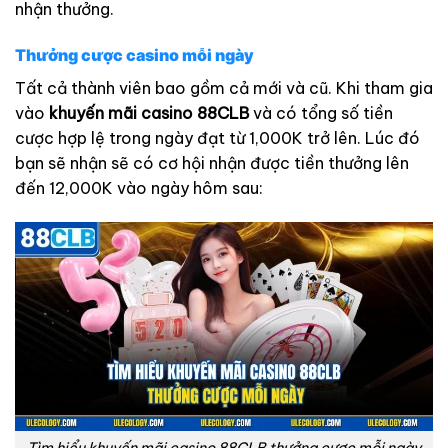
nhận thưởng.
Thưởng cược casino mỗi ngày
Tất cả thành viên bao gồm cả mới và cũ. Khi tham gia
vào
khuyến mãi casino 88CLB
và có tổng số tiền
cược hợp lệ trong ngày đạt từ 1,000K trở lên. Lúc đó
bạn sẽ nhận sẽ có cơ hội nhận được tiền thưởng lên
đến 12,000K vào ngày hôm sau:
Tìm hiểu khuyến mãi casino 88CLB thưởng cược mỗi ngày