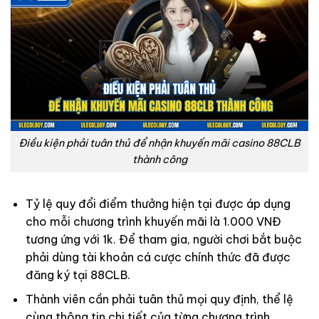
Điều kiện phải tuân thủ để nhận khuyến mãi casino 88CLB
thành công
Tỷ lệ quy đổi điểm thưởng hiện tại được áp dụng
cho mỗi chương trình khuyến mãi là 1.000 VNĐ
tương ứng với 1k. Để tham gia, người chơi bắt buộc
phải dùng tài khoản cá cược chính thức đã được
đăng ký tại 88CLB.
Thành viên cần phải tuân thủ mọi quy định, thể lệ
cùng thông tin chi tiết của từng chương trình