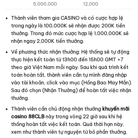
5,000,000
12,000
Thành viên tham gia CASINO và có cược hợp lệ
trong ngày là 100,000K sẽ nhận được 200K tiền
thưởng. Trong đó mức cược hợp lệ 1,000,000K sẽ
nhận ngay 2,000K tiền thưởng.
Về phương thức nhận thưởng: Hệ thống sẽ tự động
thực hiện kết toán từ 13h00 đến 15h00 GMT +7
theo giờ Việt Nam mỗi ngày. Sau khi quá trình kết
toán hoàn tất, thành viên cần tự mình đăng nhập
vào tài khoản, click vào mục (Hồng Bao May Mắn).
Sau đó chọn (Nhận Thưởng) để hoàn tất việc nhận
thưởng.
Thành viên cần chủ động nhận thưởng
khuyến mãi
casino 88CLB
này trong vòng 22 giờ sau khi hệ
thống hoàn tất việc kết toán. Quá thời hạn này,
xem như thành viên tự nguyện từ bỏ phần thưởng.