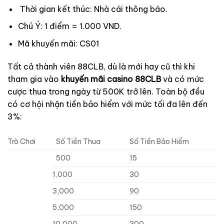
Thời gian kết thúc: Nhà cái thông báo.
Chú Ý: 1 điểm = 1.000 VND.
Mã khuyến mãi: CS01
Tất cả thành viên 88CLB, dù là mới hay cũ thì khi
tham gia vào
khuyến mãi casino 88CLB
và có mức
cược thua trong ngày từ 500K trở lên. Toàn bộ đều
có cơ hội nhận tiền bảo hiểm với mức tối đa lên đến
3%:
Trò Chơi
Số Tiền Thua
Số Tiền Bảo Hiểm
500
15
1,000
30
3,000
90
5,000
150
10,000
300