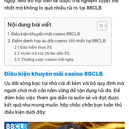
ngày. Nhờ đó hội viên sẽ được trải nghiệm tuyệt vời
nhất mà không lo quá nhiều rủi ro tại
88CLB
.
Nội dung bài viết
Điều kiện khuyến mãi casino 88CLB
Điểm danh top ưu đãi casino tốt nhất tại 88CLB
Bảo hiểm thua 3%
Hoàn trả tức thì lên đến 3%
Thưởng cược casino mỗi ngày
Điều kiện khuyến mãi casino 88CLB
Ưu đãi sòng bạc tại nhà cái đi kèm với bộ quy định mà
người chơi mới cần nắm vững để tận dụng tối đa. Để
đảm bảo việc tham gia diễn ra suôn sẻ và đạt được
kết quả như mong muốn, hãy chắc chắn bạn tuân thủ
điều kiện dưới đây: