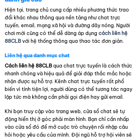
Hiện tại, trang chủ cung cấp nhiều phương thức trao
đổi khác nhau thông qua nền tảng như chat trực
tuyến, email, mạng xã hội và đường dây nóng. Người
chơi mới cũng có thể dễ dàng áp dụng
cách liên hệ
88CLB
với hệ thống thông qua thao tác đơn giản.
Liên hệ qua danh mục chat
Cách liên hệ 88CLB
qua chat trực tuyến là cách thức
nhanh chóng và hiệu quả để giải đáp thắc mắc hoặc
nhận được sự hỗ trợ. Kênh chat trực tuyến rất phổ
biến vì tính tiện lợi, người dùng có thể tương tác ngay
lập tức mà không cần phải gọi điện hay gửi email.
Khi bạn truy cập vào trang web, cửa sổ chat sẽ tự
động hiển thị ở góc phải màn hình. Bạn chỉ cần nhấp
vào cửa sổ đó để mở cuộc trò chuyện rồi nhập câu
hỏi hoặc yêu cầu của mình. Đội ngũ hỗ trợ hội viên sẽ