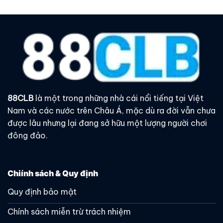
88CLB
là một trong những nhà cái nổi tiếng tại Việt
Nam và các nước trên Châu Á, mặc dù ra đời vẫn chưa
được lâu nhưng lại đang sở hữu một lượng người chơi
đông đảo.
Chiính sách & Quy định
Quy định bảo mật
Chính sách miễn trừ trách nhiệm