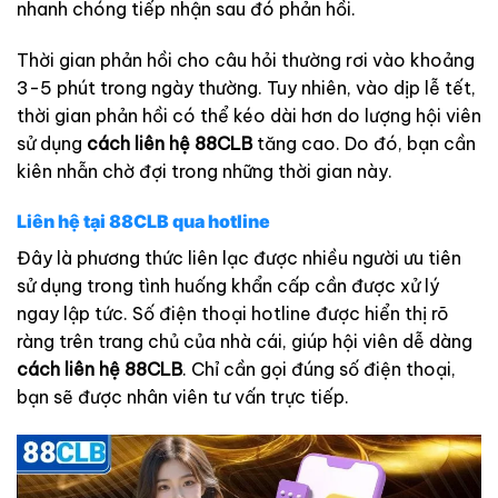
nhanh chóng tiếp nhận sau đó phản hồi.
Thời gian phản hồi cho câu hỏi thường rơi vào khoảng
3-5 phút trong ngày thường. Tuy nhiên, vào dịp lễ tết,
thời gian phản hồi có thể kéo dài hơn do lượng hội viên
sử dụng
cách liên hệ 88CLB
tăng cao. Do đó, bạn cần
kiên nhẫn chờ đợi trong những thời gian này.
Liên hệ tại 88CLB qua hotline
Đây là phương thức liên lạc được nhiều người ưu tiên
sử dụng trong tình huống khẩn cấp cần được xử lý
ngay lập tức. Số điện thoại hotline được hiển thị rõ
ràng trên trang chủ của nhà cái, giúp hội viên dễ dàng
cách liên hệ 88CLB
. Chỉ cần gọi đúng số điện thoại,
bạn sẽ được nhân viên tư vấn trực tiếp.