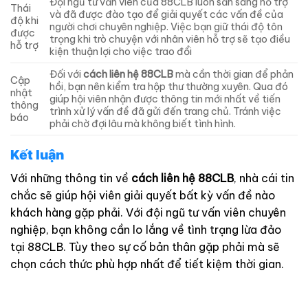
Đội ngũ tư vấn viên của 88CLB luôn sẵn sàng hỗ trợ
Thái
và đã được đào tạo để giải quyết các vấn đề của
độ khi
người chơi chuyên nghiệp. Việc bạn giữ thái độ tôn
được
trọng khi trò chuyện với nhân viên hỗ trợ sẽ tạo điều
hỗ trợ
kiện thuận lợi cho việc trao đổi
Đối với
cách liên hệ 88CLB
mà cần thời gian để phản
Cập
hồi, bạn nên kiểm tra hộp thư thường xuyên. Qua đó
nhật
giúp hội viên nhận được thông tin mới nhất về tiến
thông
trình xử lý vấn đề đã gửi đến trang chủ. Tránh việc
báo
phải chờ đợi lâu mà không biết tình hình.
Kết luận
Với những thông tin về
cách liên hệ 88CLB
, nhà cái tin
chắc sẽ giúp hội viên giải quyết bất kỳ vấn đề nào
khách hàng gặp phải. Với đội ngũ tư vấn viên chuyên
nghiệp, bạn không cần lo lắng về tình trạng lừa đảo
tại 88CLB. Tùy theo sự cố bản thân gặp phải mà sẽ
chọn cách thức phù hợp nhất để tiết kiệm thời gian.