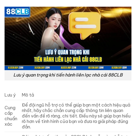
Lưu ý quan trọng khi tiến hành liên lạc nhà cái 88CLB
Lưu ý
Mô tả
Để đội ngũ hỗ trợ có thể giúp bạn một cách hiệu quả
Cung
nhất, hãy chắc chắn cung cấp thông tin liên quan
cấp
đến vấn đề rõ ràng, chi tiết. Điều này sẽ giúp bạn hiểu
chuẩn
rõ hơn về tình hình của bạn và đưa ra giải pháp đúng
xác
đắn.