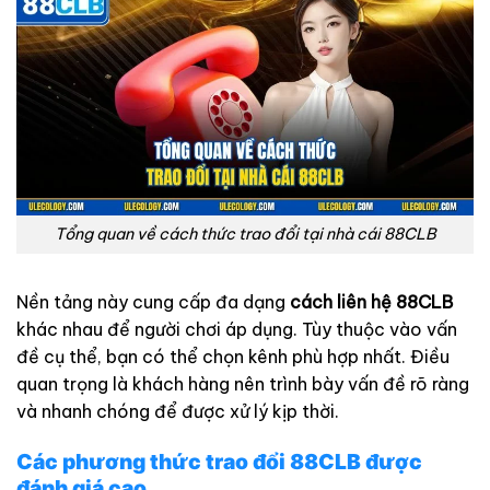
Tổng quan về cách thức trao đổi tại nhà cái 88CLB
Nền tảng này cung cấp đa dạng
cách liên hệ 88CLB
khác nhau để người chơi áp dụng. Tùy thuộc vào vấn
đề cụ thể, bạn có thể chọn kênh phù hợp nhất. Điều
quan trọng là khách hàng nên trình bày vấn đề rõ ràng
và nhanh chóng để được xử lý kịp thời.
Các phương thức trao đổi 88CLB được
đánh giá cao