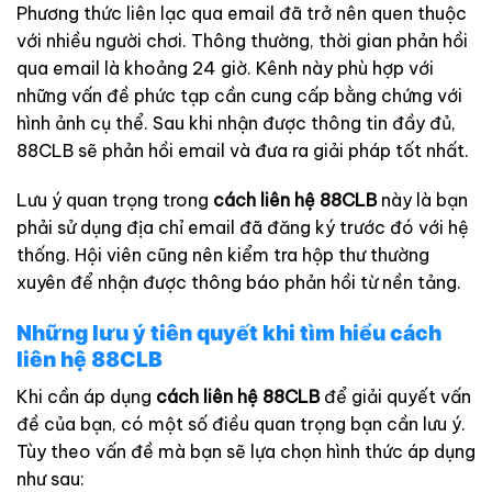
Phương thức liên lạc qua email đã trở nên quen thuộc
với nhiều người chơi. Thông thường, thời gian phản hồi
qua email là khoảng 24 giờ. Kênh này phù hợp với
những vấn đề phức tạp cần cung cấp bằng chứng với
hình ảnh cụ thể. Sau khi nhận được thông tin đầy đủ,
88CLB sẽ phản hồi email và đưa ra giải pháp tốt nhất.
Lưu ý quan trọng trong
cách liên hệ 88CLB
này là bạn
phải sử dụng địa chỉ email đã đăng ký trước đó với hệ
thống. Hội viên cũng nên kiểm tra hộp thư thường
xuyên để nhận được thông báo phản hồi từ nền tảng.
Những lưu ý tiên quyết khi tìm hiểu cách
liên hệ 88CLB
Khi cần áp dụng
cách liên hệ 88CLB
để giải quyết vấn
đề của bạn, có một số điều quan trọng bạn cần lưu ý.
Tùy theo vấn đề mà bạn sẽ lựa chọn hình thức áp dụng
như sau: