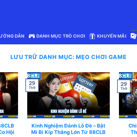
ƯỚNG DẪN
DANH MỤC TRÒ CHƠI
KHUYẾN MÃI
LƯU TRỮ DANH MỤC:
MẸO CHƠI GAME
29
29
Th9
Th9
88CLB
Kinh Nghiệm Đánh Lô Đề – Bật
Chi
Cơ Hội
Mí Bí Kíp Thắng Lớn Từ 88CLB
Th