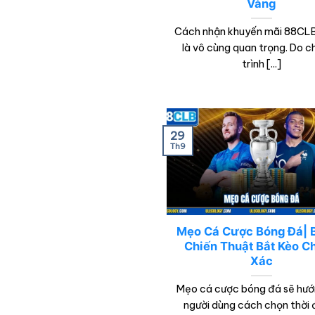
Vàng
Cách nhận khuyến mãi 88CLB
là vô cùng quan trọng. Do 
trình [...]
29
Th9
Mẹo Cá Cược Bóng Đá| B
Chiến Thuật Bắt Kèo C
Xác
Mẹo cá cược bóng đá sẽ hướ
người dùng cách chọn thời 