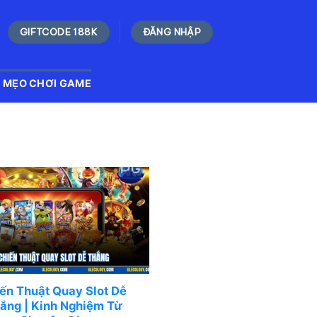
GIFTCODE 188K
ĐĂNG NHẬP
MẸO CHƠI GAME
ến Thuật Quay Slot Dễ
ắng | Kinh Nghiệm Từ