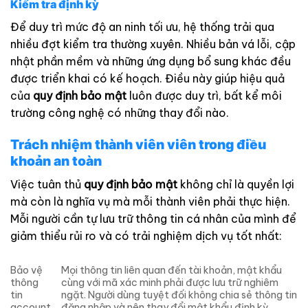
Kiểm tra định kỳ
Để duy trì mức độ an ninh tối ưu, hệ thống trải qua
nhiều đợt kiểm tra thường xuyên. Nhiều bản vá lỗi, cập
nhật phần mềm và những ứng dụng bổ sung khác đều
được triển khai có kế hoạch. Điều này giúp hiệu quả
của
quy định bảo mật
luôn được duy trì, bất kể môi
trường công nghệ có những thay đổi nào.
Trách nhiệm thành viên viên trong điều
khoản an toàn
Việc tuân thủ
quy định bảo mật
không chỉ là quyền lợi
mà còn là nghĩa vụ mà mỗi thành viên phải thực hiện.
Mỗi người cần tự lưu trữ thông tin cá nhân của mình để
giảm thiểu rủi ro và có trải nghiệm dịch vụ tốt nhất:
Bảo vệ
Mọi thông tin liên quan đến tài khoản, mật khẩu
thông
cùng với mã xác minh phải được lưu trữ nghiêm
tin
ngặt. Người dùng tuyệt đối không chia sẻ thông tin
account
đăng nhập và nên thay đổi mật khẩu định kỳ.