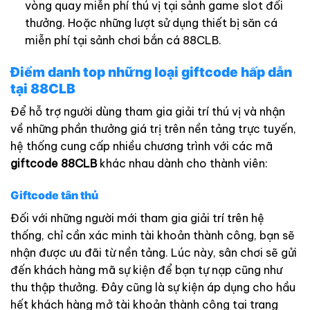
vòng quay miễn phí thú vị tại sảnh game slot đổi
thưởng. Hoặc những lượt sử dụng thiết bị săn cá
miễn phí tại sảnh chơi bắn cá 88CLB.
Điểm danh top những loại giftcode hấp dẫn
tại 88CLB
Để hỗ trợ người dùng tham gia giải trí thú vị và nhận
về những phần thưởng giá trị trên nền tảng trực tuyến,
hệ thống cung cấp nhiều chương trình với các mã
giftcode 88CLB
khác nhau dành cho thành viên:
Giftcode tân thủ
Đối với những người mới tham gia giải trí trên hệ
thống, chỉ cần xác minh tài khoản thành công, bạn sẽ
nhận được ưu đãi từ nền tảng. Lúc này, sân chơi sẽ gửi
đến khách hàng mã sự kiện để bạn tự nạp cũng như
thu thập thưởng. Đây cũng là sự kiện áp dụng cho hầu
hết khách hàng mở tài khoản thành công tại trang