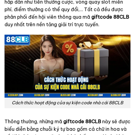
hấp dẫn như tiền thưởng cược, vòng quay slot miễn
phí, điểm thưởng có thể quy đổi,… Tất cả đều được
phân phối đến hội viên thông qua mã
giftcode 88CLB
duy nhất trên nền tảng giải trí trực tuyến.
Cách thức hoạt động của sự kiện code nhà cái 88CLB
Thông thường, những mã
giftcode 88CLB
này sẽ được
biểu diễn bằng chuỗi ký tự bao gồm cả chữ in hoa và