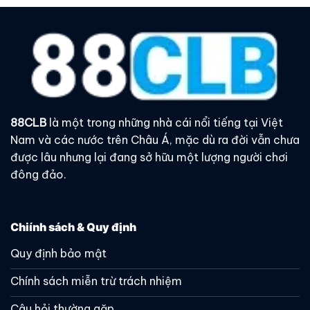
88CLB
là một trong những nhà cái nổi tiếng tại Việt
Nam và các nước trên Châu Á, mặc dù ra đời vẫn chưa
được lâu nhưng lại đang sở hữu một lượng người chơi
đông đảo.
Chiính sách & Quy định
Quy định bảo mật
Chính sách miễn trừ trách nhiệm
Câu hỏi thường gặp